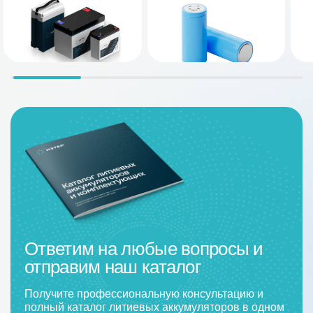
Ответим на любые вопросы и
отправим наш каталог
Получите профессиональную консультацию и
полный каталог литиевых аккумуляторов в одном