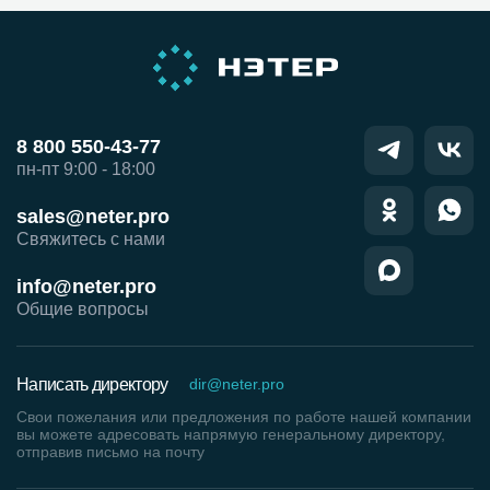
8 800 550-43-77
пн-пт 9:00 - 18:00
sales@neter.pro
Свяжитесь с нами
info@neter.pro
Общие вопросы
Написать директору
dir@neter.pro
Свои пожелания или предложения по работе нашей компании
вы можете адресовать напрямую генеральному директору,
отправив письмо на почту