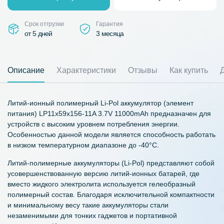
Срок отгрузки
Гарантия
от 5 дней
3 месяца
Описание
Характеристики
Отзывы
Как купить
Литий-ионный полимерный Li-Pol аккумулятор (элемент
питания) LP11x59x156-11A 3.7V 11000mAh предназначен для
устройств с высоким уровнем потребления энергии.
Особенностью данной модели является способность работать
в низком температурном диапазоне до -40°С.
Литий-полимерные аккумуляторы (Li-Pol) представляют собой
усовершенствованную версию литий-ионных батарей, где
вместо жидкого электролита используется гелеобразный
полимерный состав. Благодаря исключительной компактности
и минимальному весу такие аккумуляторы стали
незаменимыми для тонких гаджетов и портативной