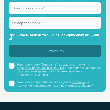
Принимаем заявки только от юридических лиц или
ИП
Нажимая кнопку "Отправить", вы даете
согласие на
обработку персональных данных
. Подробнее об обработке
персональных данных - в
Политике обработки
персональных данных
Нажимая кнопку "Отправить", вы даете
согласие
на
получение информационных и рекламных сообщений