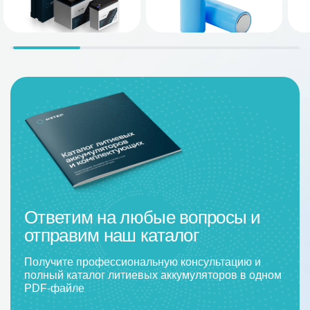
Ответим на любые вопросы и
отправим наш каталог
Получите профессиональную консультацию и
полный каталог литиевых аккумуляторов в одном
PDF-файле