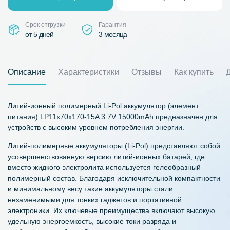
Срок отгрузки
Гарантия
от 5 дней
3 месяца
Описание
Характеристики
Отзывы
Как купить
Литий-ионный полимерный Li-Pol аккумулятор (элемент
питания) LP11x70x170-15A 3.7V 15000mAh предназначен для
устройств с высоким уровнем потребления энергии.
Литий-полимерные аккумуляторы (Li-Pol) представляют собой
усовершенствованную версию литий-ионных батарей, где
вместо жидкого электролита используется гелеобразный
полимерный состав. Благодаря исключительной компактности
и минимальному весу такие аккумуляторы стали
незаменимыми для тонких гаджетов и портативной
электроники. Их ключевые преимущества включают высокую
удельную энергоемкость, высокие токи разряда и