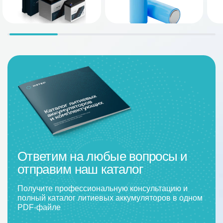
Ответим на любые вопросы и
отправим наш каталог
Получите профессиональную консультацию и
полный каталог литиевых аккумуляторов в одном
PDF-файле