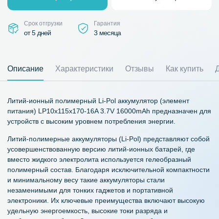
Срок отгрузки
Гарантия
от 5 дней
3 месяца
Описание
Характеристики
Отзывы
Как купить
Литий-ионный полимерный Li-Pol аккумулятор (элемент
питания) LP10х115х170-16A 3.7V 16000mAh предназначен для
устройств с высоким уровнем потребления энергии.
Литий-полимерные аккумуляторы (Li-Pol) представляют собой
усовершенствованную версию литий-ионных батарей, где
вместо жидкого электролита используется гелеобразный
полимерный состав. Благодаря исключительной компактности
и минимальному весу такие аккумуляторы стали
незаменимыми для тонких гаджетов и портативной
электроники. Их ключевые преимущества включают высокую
удельную энергоемкость, высокие токи разряда и