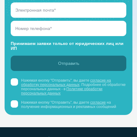
Принимаем заявки только от юридических лиц или
ИП
Нажимая кнопку "Отправить", вы даете
согласие на
обработку персональных данных
. Подробнее об обработке
персональных данных - в
Политике обработки
персональных данных
Нажимая кнопку "Отправить", вы даете
согласие
на
получение информационных и рекламных сообщений