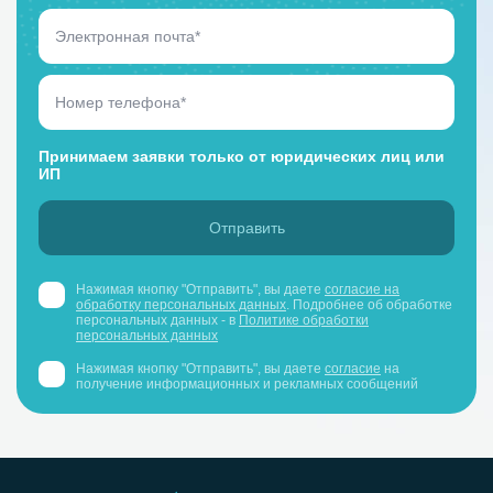
Принимаем заявки только от юридических лиц или
ИП
Нажимая кнопку "Отправить", вы даете
согласие на
обработку персональных данных
. Подробнее об обработке
персональных данных - в
Политике обработки
персональных данных
Нажимая кнопку "Отправить", вы даете
согласие
на
получение информационных и рекламных сообщений