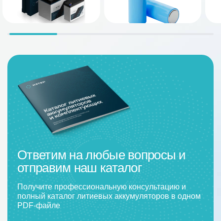
Ответим на любые вопросы и
отправим наш каталог
Получите профессиональную консультацию и
полный каталог литиевых аккумуляторов в одном
PDF-файле