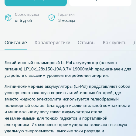
Срок отгрузки
Гарантия
от 5 дней
3 месяца
Описание
Характеристики
Отзывы
Как купить
Литий-ионный полимерный Li-Pol аккумулятор (элемент
питания) LP10x128x150-19A 3.7V 19000mAh предназначен для
устройств с высоким уровнем потребления энергии.
Литий-полимерные аккумуляторы (Li-Pol) представляют собой
усовершенствованную версию литий-ионных батарей, где
вместо жидкого электролита используется гелеобразный
полимерный состав. Благодаря исключительной компактности
и минимальному весу такие аккумуляторы стали
незаменимыми для тонких гаджетов и портативной
электроники. Их ключевые преимущества включают высокую
удельную энергоемкость, высокие токи разряда и