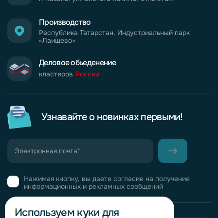
Производство
Республика Татарстан, Индустриальный парк
«Лаишево»
Деловое обьеденение
кластеров
России
Узнавайте о новинках первыми!
Нажимая кнопку, вы даете согласие на получение
информационных и рекламных сообщений
Используем куки для