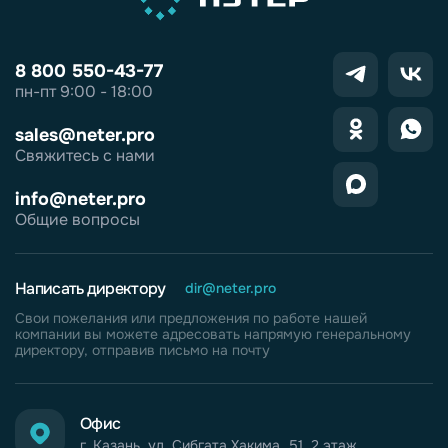
8 800 550-43-77
пн-пт 9:00 - 18:00
sales@neter.pro
Свяжитесь с нами
info@neter.pro
Общие вопросы
Написать директору
dir@neter.pro
Свои пожелания или предложения по работе нашей
компании вы можете адресовать напрямую генеральному
директору, отправив письмо на почту
Офис
г. Казань, ул. Сибгата Хакима, 51, 2 этаж