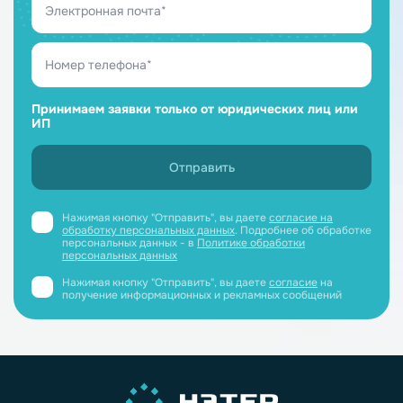
Принимаем заявки только от юридических лиц или
ИП
Нажимая кнопку "Отправить", вы даете
согласие на
обработку персональных данных
. Подробнее об обработке
персональных данных - в
Политике обработки
персональных данных
Нажимая кнопку "Отправить", вы даете
согласие
на
получение информационных и рекламных сообщений