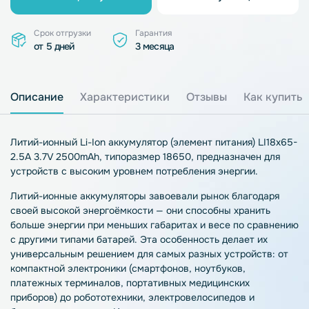
Срок отгрузки
Гарантия
от 5 дней
3 месяца
Описание
Характеристики
Отзывы
Как купить
Литий-ионный Li-Ion аккумулятор (элемент питания) LI18х65-
2.5A 3.7V 2500mAh, типоразмер 18650, предназначен для
устройств с высоким уровнем потребления энергии.
Литий-ионные аккумуляторы завоевали рынок благодаря
своей высокой энергоёмкости — они способны хранить
больше энергии при меньших габаритах и весе по сравнению
с другими типами батарей. Эта особенность делает их
универсальным решением для самых разных устройств: от
компактной электроники (смартфонов, ноутбуков,
платежных терминалов, портативных медицинских
приборов) до робототехники, электровелосипедов и