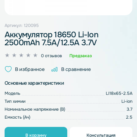
Артикул: 120095
Аккумулятор 18650 Li-Ion
2500mAh 7.5A/12.5A 3.7V
Оценка
0 отзывов
Предзаказ
0
из
В избранное
В сравнение
5
Основные характеристики
Модель
LI18х65-2.5A
Тип химии
Li-ion
Номинальное напряжение (В)
3.7
Емкость (Ач)
2.5
В корзину
Консультация