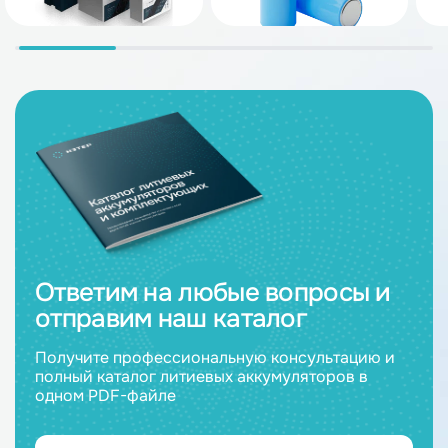
Ответим на любые вопросы и
отправим наш каталог
Получите профессиональную консультацию и
полный каталог литиевых аккумуляторов в
одном PDF-файле