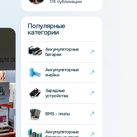
Иван Веселков
Главный инженер
174 публикации
Популярные
категории
Аккумуляторные
батареи
Аккумуляторные
ячейки
Зарядные
устройства