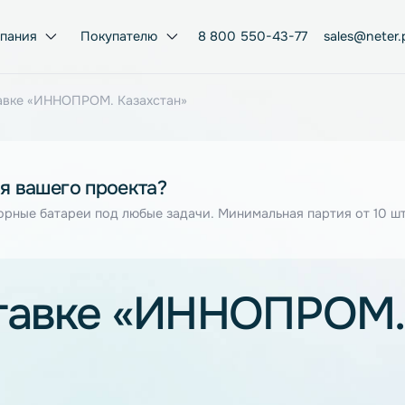
Компания
Покупателю
8 800 550-43-77
а выставке «ИННОПРОМ. Казахстан»
я для вашего проекта?
муляторные батареи под любые задачи. Минимальная парт
ыставке «ИННОП