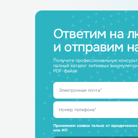
27.04.2026
Ответим н
и отправим