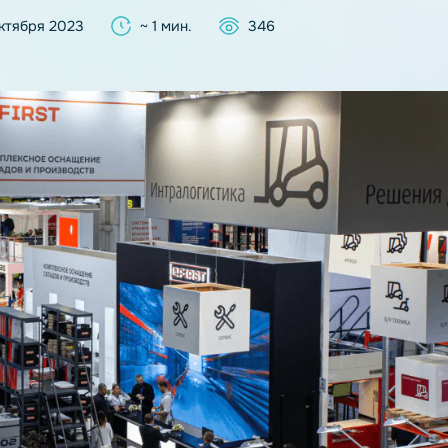
02 октября 2023
~ 1 мин.
346