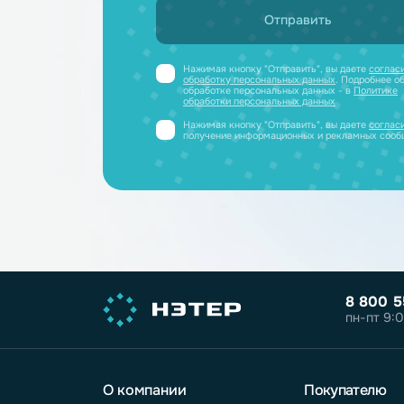
Получите профессиональную ко
полный каталог литиевых аккум
PDF-файле
Принимаем заявки только от юриди
или ИП
Нажимая кнопку "Отправить", вы дае
обработку персональных данных
. Под
обработке персональных данных - в
П
обработки персональных данных