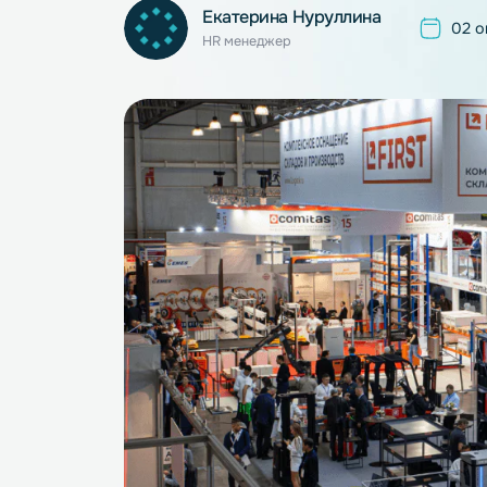
Екатерина Нуруллина
HR менеджер