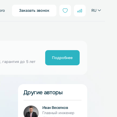
sales@neter.pro
Заказать звонок
Подробнее
ия от 10 шт, гарантия до 5 лет
РОМ.
Другие авторы