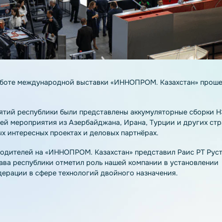
тие в работе международной выставки «ИННОПРОМ. Каза
редприятий республики были представлены аккумулятор
 гостей мероприятия из Азербайджана, Ирана, Турции 
о новых интересных проектах и деловых партнёрах.
производителей на «ИННОПРОМ. Казахстан» представил 