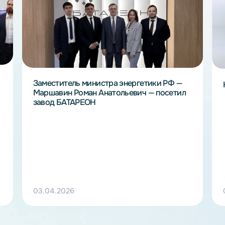
е
Заместитель министра энергетики РФ 
Маршавин Роман Анатольевич — посет
завод БАТАРЕОН