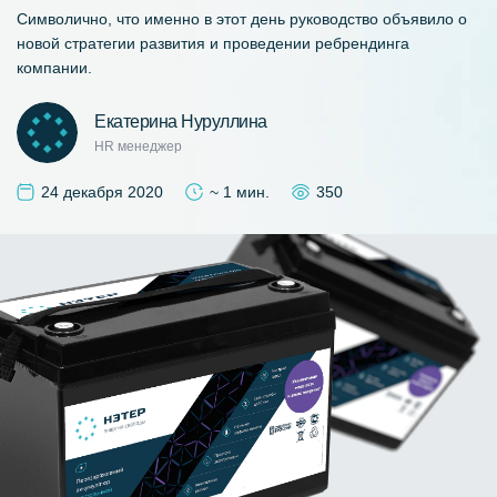
Символично, что именно в этот день руководство объявило о
новой стратегии развития и проведении ребрендинга
компании.
Екатерина Нуруллина
HR менеджер
24 декабря 2020
~ 1 мин.
350