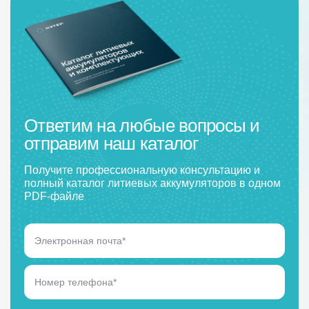
Ответим на любые вопросы и
отправим наш каталог
Получите профессиональную консультацию и
полный каталог литиевых аккумуляторов в одном
PDF-файле