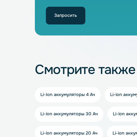
Не нашли подхо
Наши специалисты обязательно под
Запросить
Смотрите так