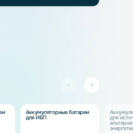
кумуляторы 80 Ач
Li-Ion аккумуляторы 8 Ач
Li-ion аккумуляторы 50 Ач
 на обработку персональных данных
. Подробнее об
работки персональных данных
на получение информационных и рекламных сообщений
 ИП