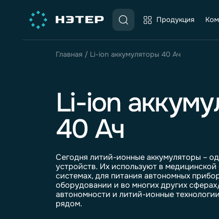
Продукция
Главная
/
Li-ion аккумуляторы 40 Ач
Li-ion акк
40 Ач
Сегодня литий-ионные
аккумулятор
устройств. Их используют в медици
системах, для питания автономных п
оборудовании и во многих других с
автономности и литий-ионные техно