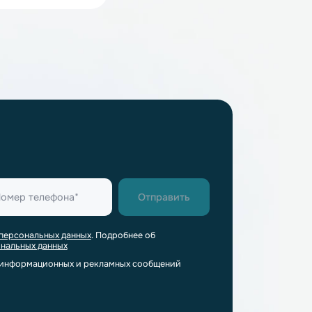
Li-ion аккумуляторы 32 Ач
Li-ion аккумуляторы 22 Ач
Li-ion аккумуляторы 120 Ач
Li-ion аккумуляторы 4S 2P
Li-ion аккумуляторы 16S 1P
вые литий-ионные аккумуляторы