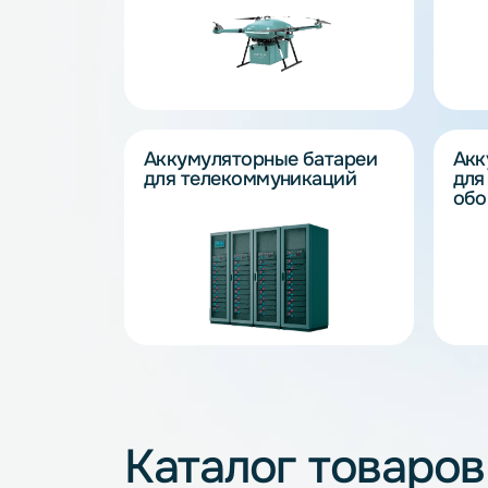
отраслей
Наши аккумуляторные батареи унив
областях — от медицинского оборуд
центров обработки данных.
Аккумуляторные батареи
для беспилотных систем