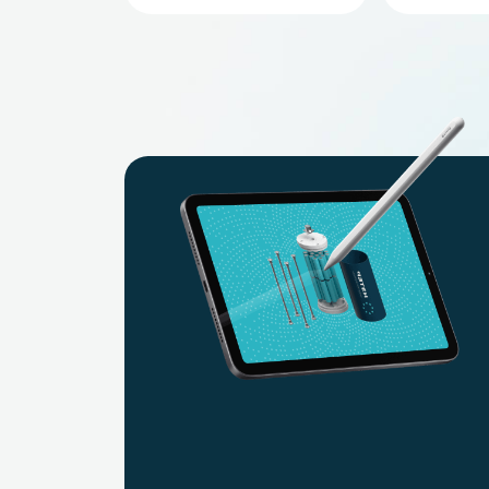
Li-Ion аккумуляторы 4 Ач
Li-io
Li-ion аккумуляторы 30 Ач
Li-i
Li-ion аккумуляторы 20 Ач
Li-i
Li-ion аккумуляторы 12 Ач
Li-io
Li-ion аккумуляторы 4S 1P
Li-io
Li-ion аккумуляторы 10S 2P
Бес