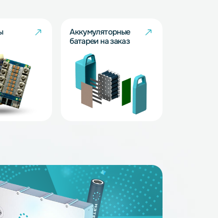
ные батареи
Аккумуляторные батареи
ров
для инвалидных колясок
BMS - платы
Аккумуляторные
батареи на заказ