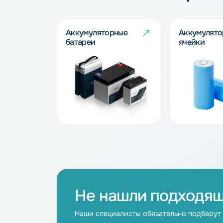
Аккумуляторные батареи
для телекоммуникаций
Каталог товар
Аккумуляторные
Акку
батареи
ячейк