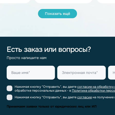
n аккумуляторы 35 Ач
Li-ion аккумуляторы 34 Ач
on аккумуляторы 26 Ач
Li-ion аккумуляторы 25 Ач
on аккумуляторы 15 Ач
Li-ion аккумуляторы 150 Ач
n аккумуляторы 100 Ач
Li-Ion аккумуляторы 10 Ач
Показать ещё
n аккумуляторы 3S 1P
Li-ion аккумуляторы 2S 1P
корпусные литий-ионные аккумуляторы
Пластико
Есть заказ или вопросы?