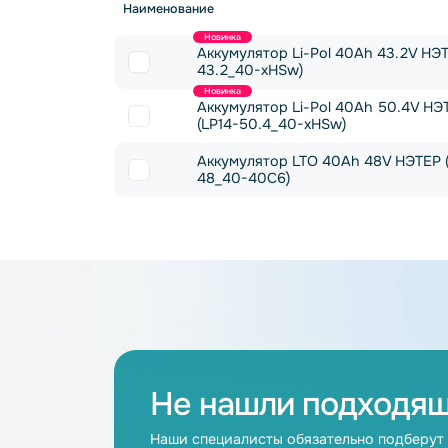
Тип химии
Емкость 
Наименование
Новинка
Аккумулятор Li-Pol 40Ah 43.
43.2_40-xHSw)
Новинка
Аккумулятор Li-Pol 40Ah 50
(LP14-50.4_40-xHSw)
Аккумулятор LTO 40Ah 48V 
48_40-40C6)