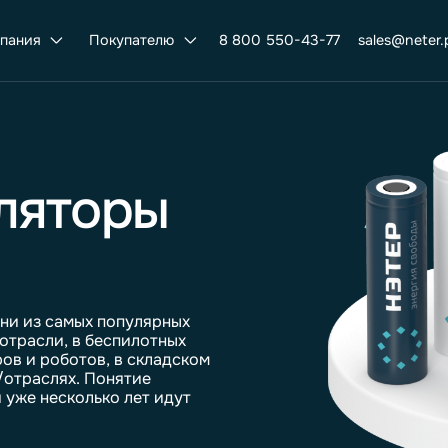
Компания
Покупателю
8 800 550-43-77
умуляторы
ы
– одни из самых популярных
нской отрасли, в беспилотных
риборов и роботов, в складском
ферах/отраслях. Понятие
логии уже несколько лет идут