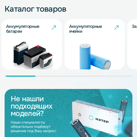
Каталог товаров
Аккумуляторные
Аккумуляторные
За
батареи
ячейки
Не нашли
подходящих
моделей?
Наши специалисты
обязательно подберут
решение под Ваш запрос!