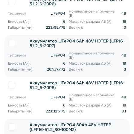
51.2_6-20P6)
Номинальное напряжение
Тип химии:
LiFePO4
48
(В):
Емкость (Ач):
6
Макс. ток разряда АБ (А):
18
Габариты (мм):
223x95x175
Вес (кг):
3
Аккумулятор LiFePO4 6Ah 48V НЭТЕР (LFP16-
51.2_6-20P7)
Номинальное напряжение
Тип химии:
LiFePO4
48
(В):
Емкость (Ач):
6
Макс. ток разряда АБ (А):
18
Габариты (мм):
267x77x172
Вес (кг):
3
Аккумулятор LiFePO4 6Ah 48V НЭТЕР (LFP16-
51.2_6-20P8)
Номинальное напряжение
Тип химии:
LiFePO4
48
(В):
Емкость (Ач):
6
Макс. ток разряда АБ (А):
18
Габариты (мм):
223x121x175
Вес (кг):
3.1
Аккумулятор LiFePO4 80Ah 48V НЭТЕР
(LFP16-51.2_80-100M2)