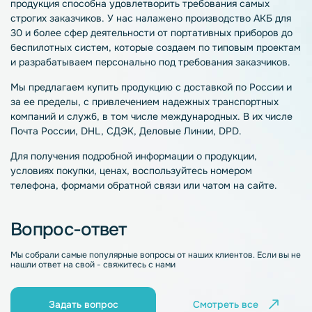
продукция способна удовлетворить требования самых
строгих заказчиков. У нас налажено производство АКБ для
30 и более сфер деятельности от портативных приборов до
беспилотных систем, которые создаем по типовым проектам
и разрабатываем персонально под требования заказчиков.
Мы предлагаем купить продукцию с доставкой по России и
за ее пределы, с привлечением надежных транспортных
компаний и служб, в том числе международных. В их числе
Почта России, DHL, СДЭК, Деловые Линии, DPD.
Для получения подробной информации о продукции,
условиях покупки, ценах, воспользуйтесь номером
телефона, формами обратной связи или чатом на сайте.
Вопрос-ответ
Мы собрали самые популярные вопросы от наших клиентов. Если вы не
нашли ответ на свой - свяжитесь с нами
Задать вопрос
Смотреть все