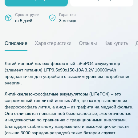
Срок отгрузки
Гарантия
от 5 дней
3 месяца
Описание
Характеристики
Отзывы
Как купить
Литий-ионный железо-фосфатный LiFePO4 аккумулятор
(элемент питания) LFP9.5x90x150-10A 3.2V 10000mAh
предназначен для устройств с высоким уровнем потребления
энергии.
Литий-железо-фосфатные аккумуляторы (LiFePO4) – это
современный тип литий-ионных АКБ, где катод выполнен из
феррофосфата лития, а анод – из графита на медной фольге.
Они отличаются повышенной безопасностью, экологичностью
и надежностью по сравнению с традиционными аналогами.
Благодаря стабильному напряжению и высокой цикличности
(свыше 3000 зарядов-разрядов) такие батареи служат