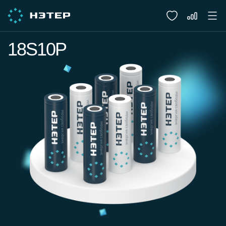
18S10P