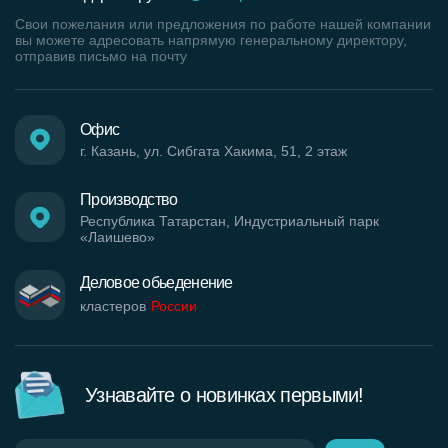
Свои пожелания или предложения по работе нашей компании
вы можете адресовать напрямую генеральному директору,
отправив письмо на почту
Офис
г. Казань, ул. Сибгата Хакима, 51, 2 этаж
Производство
Республика Татарстан, Индустриальный парк
«Лаишево»
Деловое обьеденение
кластеров
России
Узнавайте о новинках первыми!