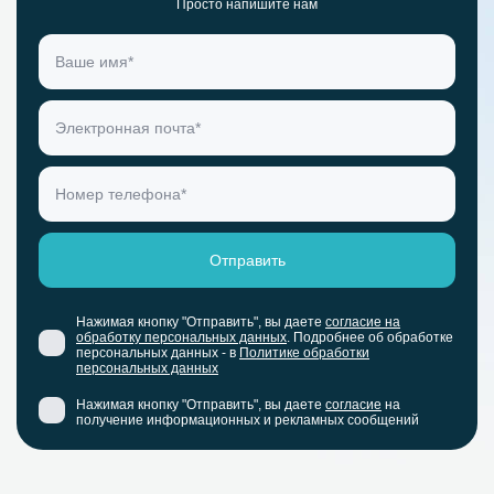
Просто напишите нам
Нажимая кнопку "Отправить", вы даете
согласие на
обработку персональных данных
. Подробнее об обработке
персональных данных - в
Политике обработки
персональных данных
Нажимая кнопку "Отправить", вы даете
согласие
на
получение информационных и рекламных сообщений