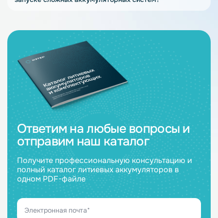
Ответим на любые вопросы и
отправим наш каталог
Получите профессиональную консультацию и
полный каталог литиевых аккумуляторов в
одном PDF-файле