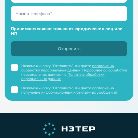
Принимаем заявки только от юридических лиц или
ИП
Нажимая кнопку "Отправить", вы даете
согласие на
обработку персональных данных
. Подробнее об обработке
персональных данных - в
Политике обработки
персональных данных
Нажимая кнопку "Отправить", вы даете
согласие
на
получение информационных и рекламных сообщений