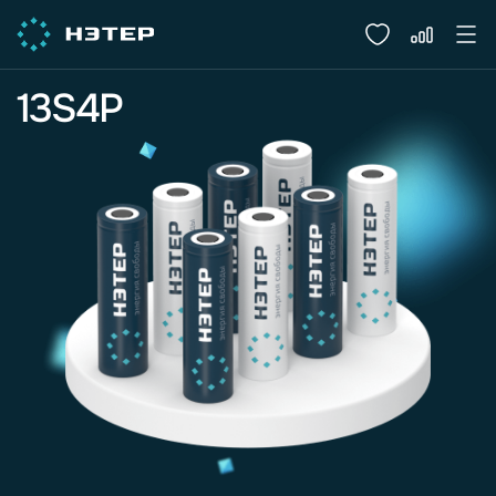
13S4P