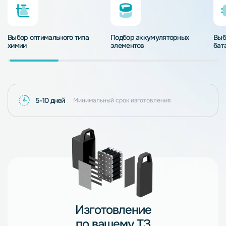
Выбор оптимального типа
Подбор аккумуляторных
Выб
химии
элементов
бат
5-10 дней
Минимальный срок изготовления
Изготовление
по вашему ТЗ